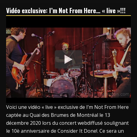
Vidéo exclusive: I’m Not From Here… « live »!!!
Voici une vidéo « live » exclusive de I’m Not From Here
captée au Quai des Brumes de Montréal le 13
décembre 2020 lors du concert webdiffusé soulignant
le 10è anniversaire de Consider It Done!. Ce sera un