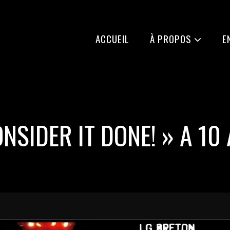
ACCUEIL
À PROPOS
E
NSIDER IT DONE! » A 10