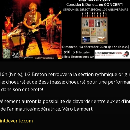
6h (h.n.e.), LG Breton retrouvera la section rythmique orig
ie; choeurs) et de Bess (basse; choeurs) pour une performa
! dans son entièreté!
événement auront la possibilité de clavarder entre eux et d’i
re de l’animatrice/modératrice, Véro Lambert!
intdevente.com