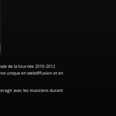
inale de la tournée 2010-2012
nce unique en webdiffusion et en
nteragir avec les musiciens durant