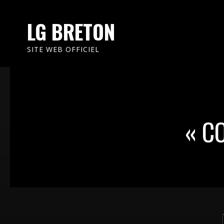
LG BRETON
SITE WEB OFFICIEL
« CO