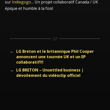
sur
Indiegogo
… Un projet collaboratif Canada / UK
épique et humble à la fois!
←
LG Breton et le britannique Phil Cooper
annoncent une tournée UK et un EP
collaboratif!!!
→
LG BRETON – Unsettled business |
dévoilement du vidéoclip officiel